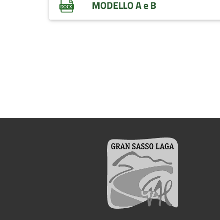
MODELLO A e B