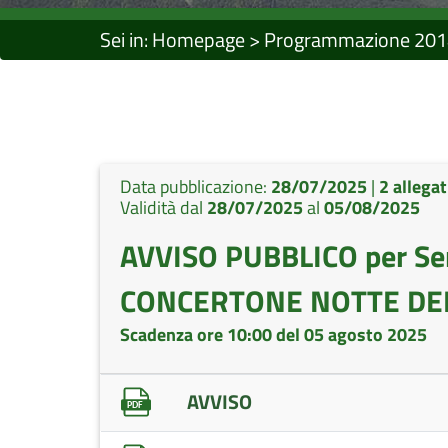
Sei in:
Homepage
>
Programmazione 201
Data pubblicazione:
28/07/2025
|
2 allegat
Validità dal
28/07/2025
al
05/08/2025
AVVISO PUBBLICO per Ser
CONCERTONE NOTTE DEL 
Scadenza ore 10:00 del 05 agosto 2025
AVVISO