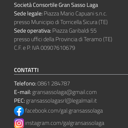
Società Consortile Gran Sasso Laga
Sede legale:
Piazza Mario Capuani s.n.c.
presso Municipio di Torricella Sicura (TE)
Sede operativa:
Piazza Garibaldi 55
presso uffici della Provincia di Teramo (TE)
C.F. e P. IVA 00907610679
CONTATTI
Telefono:
0861 284787
E-mail:
gransassolaga@gmail.com
PEC:
gransassolagasrl@legalmail.it
facebook.com/gal.gransassolaga
instagram.com/galgransassolaga