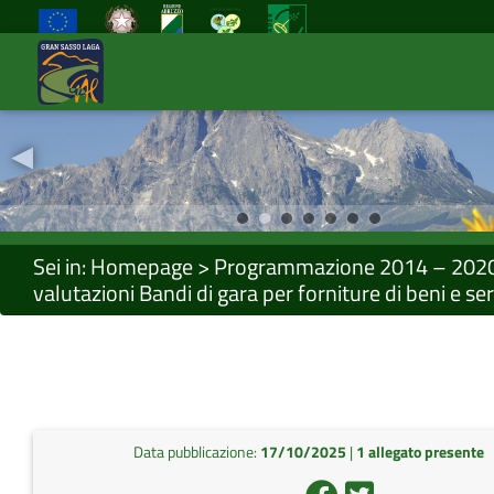
◂
Previous
Sei in:
Homepage
>
Programmazione 2014 – 202
valutazioni Bandi di gara per forniture di beni e ser
Data pubblicazione:
17/10/2025
|
1 allegato presente