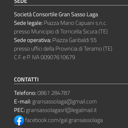
SEDE
Società Consortile Gran Sasso Laga
Sede legale:
Piazza Mario Capuani s.n.c.
presso Municipio di Torricella Sicura (TE)
Sede operativa:
Piazza Garibaldi 55
presso uffici della Provincia di Teramo (TE)
C.F. e P. IVA 00907610679
CONTATTI
Telefono:
0861 284787
E-mail:
gransassolaga@gmail.com
PEC:
gransassolagasrl@legalmail.it
facebook.com/gal.gransassolaga