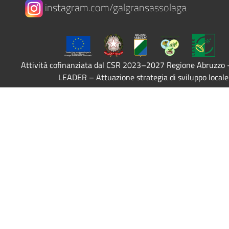
instagram.com/galgransassolaga
Attività cofinanziata dal CSR 2023–2027 Regione Abruzzo
LEADER – Attuazione strategia di sviluppo locale