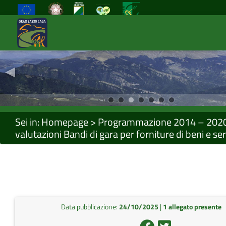
◂
Previous
Sei in:
Homepage
>
Programmazione 2014 – 202
valutazioni Bandi di gara per forniture di beni e ser
Data pubblicazione:
24/10/2025
|
1 allegato presente