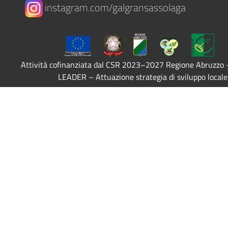
instagram.com/galgransassolaga
Attività cofinanziata dal CSR 2023–2027 Regione Abruzzo
LEADER – Attuazione strategia di sviluppo locale