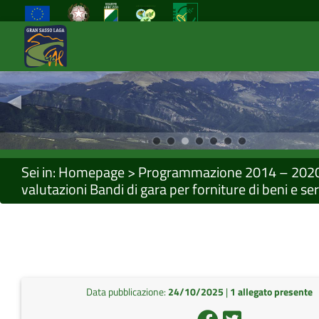
◂
Previous
Sei in:
Homepage
>
Programmazione 2014 – 202
valutazioni Bandi di gara per forniture di beni e ser
Data pubblicazione:
24/10/2025
|
1 allegato presente