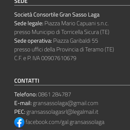
SEDE
Società Consortile Gran Sasso Laga
Sede legale:
Piazza Mario Capuani s.n.c.
presso Municipio di Torricella Sicura (TE)
Sede operativa:
Piazza Garibaldi 55
presso uffici della Provincia di Teramo (TE)
C.F. e P. IVA 00907610679
CONTATTI
Telefono:
0861 284787
E-mail:
gransassolaga@gmail.com
PEC:
gransassolagasrl@legalmail.it
facebook.com/gal.gransassolaga