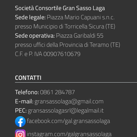
Società Consortile Gran Sasso Laga
Sede legale:
Piazza Mario Capuani s.n.c.
presso Municipio di Torricella Sicura (TE)
Sede operativa:
Piazza Garibaldi 55
presso uffici della Provincia di Teramo (TE)
C.F. e P. IVA 00907610679
CONTATTI
Telefono:
0861 284787
E-mail:
gransassolaga@gmail.com
PEC:
gransassolagasrl@legalmail.it
facebook.com/gal.gransassolaga
instagram.com/galgransassolaga