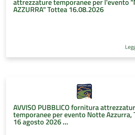
attrezzature temporanee per l'evento 
AZZURRA" Tottea 16.08.2026
Legg
AVVISO PUBBLICO fornitura attrezzatu
temporanee per evento Notte Azzurra, 
16 agosto 2026
Scadenza ore 10.00 del 06 agosto 2026