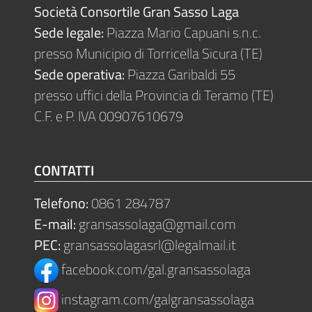
Società Consortile Gran Sasso Laga
Sede legale:
Piazza Mario Capuani s.n.c.
presso Municipio di Torricella Sicura (TE)
Sede operativa:
Piazza Garibaldi 55
presso uffici della Provincia di Teramo (TE)
C.F. e P. IVA 00907610679
CONTATTI
Telefono:
0861 284787
E-mail:
gransassolaga@gmail.com
PEC:
gransassolagasrl@legalmail.it
facebook.com/gal.gransassolaga
instagram.com/galgransassolaga