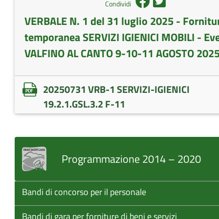
Condividi
VERBALE N. 1 del 31 luglio 2025 - Fornitu
temporanea SERVIZI IGIENICI MOBILI - Ev
VALFINO AL CANTO 9-10-11 AGOSTO 202
20250731 VRB-1 SERVIZI-IGIENICI
19.2.1.GSL.3.2 F-11
Programmazione 2014 – 2020
Bandi di concorso per il personale
Bandi di gara per forniture di beni e servizi