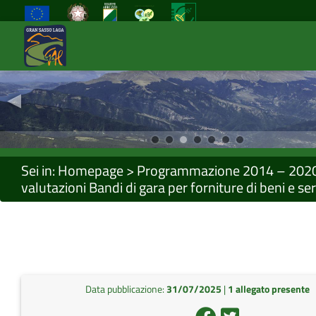
◂
Previous
Sei in:
Homepage
>
Programmazione 2014 – 202
valutazioni Bandi di gara per forniture di beni e ser
Data pubblicazione:
31/07/2025
|
1 allegato presente