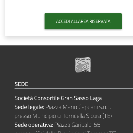
SEDE
Società Consortile Gran Sasso Laga
Sede legale:
Piazza Mario Capuani s.n.c.
presso Municipio di Torricella Sicura (TE)
Sede operativa:
Piazza Garibaldi 55