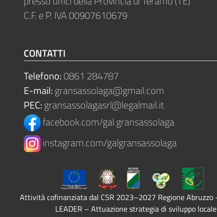
presso uffici della Provincia di Teramo (TE)
C.F. e P. IVA 00907610679
CONTATTI
Telefono:
0861 284787
E-mail:
gransassolaga@gmail.com
PEC:
gransassolagasrl@legalmail.it
facebook.com/gal.gransassolaga
instagram.com/galgransassolaga
Attività cofinanziata dal CSR 2023–2027 Regione Abruzzo
LEADER – Attuazione strategia di sviluppo locale