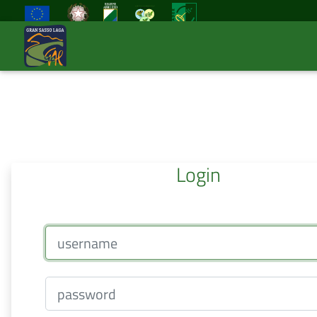
◂
Previous
Login